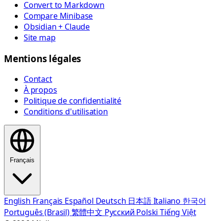
Convert to Markdown
Compare Minibase
Obsidian + Claude
Site map
Mentions légales
Contact
À propos
Politique de confidentialité
Conditions d'utilisation
Français
English
Français
Español
Deutsch
日本語
Italiano
한국어
Português (Brasil)
繁體中文
Русский
Polski
Tiếng Việt