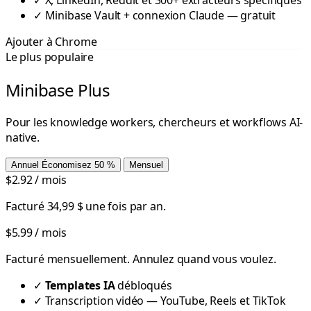
✓
Minibase Vault + connexion Claude — gratuit
Ajouter à Chrome
Le plus populaire
Minibase Plus
Pour les knowledge workers, chercheurs et workflows AI-
native.
Annuel
Économisez 50 %
Mensuel
$2.92
/ mois
Facturé 34,99 $ une fois par an.
$5.99
/ mois
Facturé mensuellement. Annulez quand vous voulez.
✓
Templates IA
débloqués
✓
Transcription vidéo — YouTube, Reels et TikTok