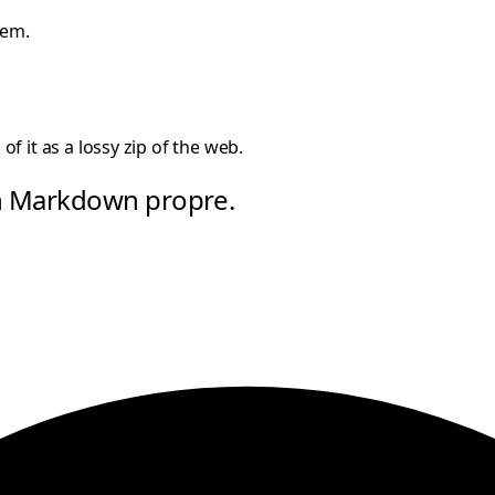
hem.
f it as a lossy zip of the web.
en Markdown propre.