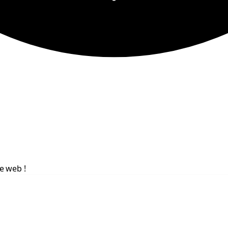
e web !