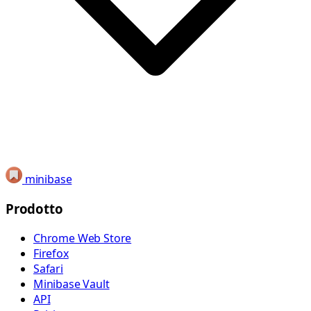
minibase
Prodotto
Chrome Web Store
Firefox
Safari
Minibase Vault
API