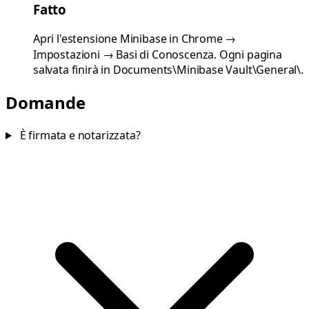
Fatto
Apri l'estensione Minibase in Chrome →
Impostazioni → Basi di Conoscenza. Ogni pagina
salvata finirà in Documents\Minibase Vault\General\.
Domande
È firmata e notarizzata?