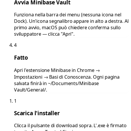
Avvia Minibase Vault
Funziona nella barra dei menu (nessuna icona nel
Dock). Un'icona segnalibro appare in alto a destra. Al
primo avvio, macOS può chiedere conferma sullo
sviluppatore — clicca "Apri".
4
Fatto
Apri l'estensione Minibase in Chrome →
Impostazioni → Basi di Conoscenza. Ogni pagina
salvata finirà in ~/Documents/Minibase
Vault/General/.
1
Scarica l'installer
Clicca il pulsante di download sopra. L'.exe è firmato