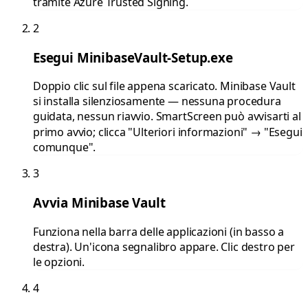
tramite Azure Trusted Signing.
2
Esegui MinibaseVault-Setup.exe
Doppio clic sul file appena scaricato. Minibase Vault
si installa silenziosamente — nessuna procedura
guidata, nessun riavvio. SmartScreen può avvisarti al
primo avvio; clicca "Ulteriori informazioni" → "Esegui
comunque".
3
Avvia Minibase Vault
Funziona nella barra delle applicazioni (in basso a
destra). Un'icona segnalibro appare. Clic destro per
le opzioni.
4