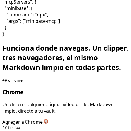
"
mcpServers
": {
"
minibase
": {
"
command
":
"npx"
,
"
args
": [
"minibase-mcp"
]
}
}
Funciona donde navegas.
Un clipper,
tres navegadores, el mismo
Markdown limpio en todas partes.
## chrome
Chrome
Un clic en cualquier página, vídeo o hilo. Markdown
limpio, directo a tu vault.
Agregar a Chrome
## firefox