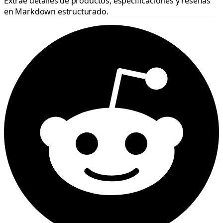
Extrae detalles de productos, especificaciones y reseñas
en Markdown estructurado.