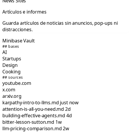
News Sites
Artículos e informes
Guarda artículos de noticias sin anuncios, pop-ups ni
distracciones.
Minibase Vault
## bases
AI
Startups
Design
Cooking
## sources
youtube.com
x.com
arxiv.org
karpathy-intro-to-llms.md
just now
attention-is-all-you-need.md
2d
building-effective-agents.md
4d
bitter-lesson-sutton.md
1w
llm-pricing-comparison.md
2w