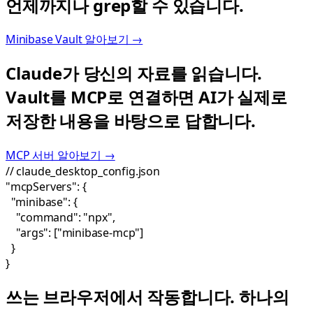
언제까지나 grep할 수 있습니다.
Minibase Vault 알아보기 →
Claude가 당신의 자료를 읽습니다.
Vault를 MCP로 연결하면 AI가 실제로
저장한 내용을 바탕으로 답합니다.
MCP 서버 알아보기 →
// claude_desktop_config.json
"
mcpServers
": {
"
minibase
": {
"
command
":
"npx"
,
"
args
": [
"minibase-mcp"
]
}
}
쓰는 브라우저에서 작동합니다.
하나의