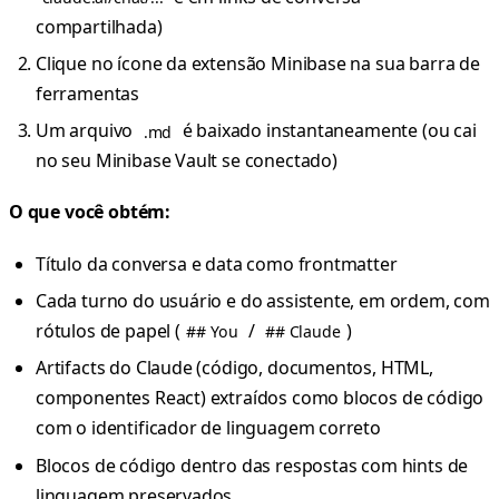
compartilhada)
Clique no ícone da extensão Minibase na sua barra de
ferramentas
Um arquivo
é baixado instantaneamente (ou cai
.md
no seu Minibase Vault se conectado)
O que você obtém:
Título da conversa e data como frontmatter
Cada turno do usuário e do assistente, em ordem, com
rótulos de papel (
/
)
## You
## Claude
Artifacts do Claude (código, documentos, HTML,
componentes React) extraídos como blocos de código
com o identificador de linguagem correto
Blocos de código dentro das respostas com hints de
linguagem preservados