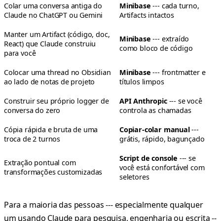
Colar uma conversa antiga do
Minibase
--- cada turno,
Claude no ChatGPT ou Gemini
Artifacts intactos
Manter um Artifact (código, doc,
Minibase
--- extraído
React) que Claude construiu
como bloco de código
para você
Colocar uma thread no Obsidian
Minibase
--- frontmatter e
ao lado de notas de projeto
títulos limpos
Construir seu próprio logger de
API Anthropic
--- se você
conversa do zero
controla as chamadas
Cópia rápida e bruta de uma
Copiar-colar manual
---
troca de 2 turnos
grátis, rápido, bagunçado
Script de console
--- se
Extração pontual com
você está confortável com
transformações customizadas
seletores
Para a maioria das pessoas --- especialmente qualquer
um usando Claude para pesquisa, engenharia ou escrita --