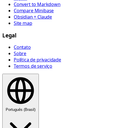
Convert to Markdown
Compare Minibase
Obsidian + Claude
Site map
Legal
Contato
Sobre
Política de privacidade
Termos de serviço
Português (Brasil)