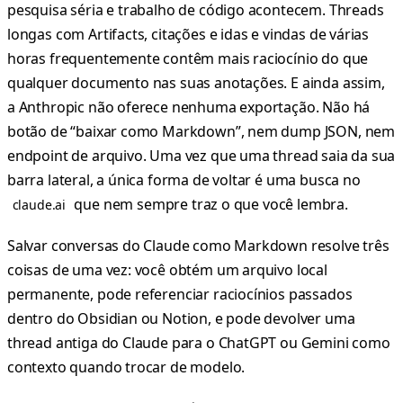
pesquisa séria e trabalho de código acontecem. Threads
longas com Artifacts, citações e idas e vindas de várias
horas frequentemente contêm mais raciocínio do que
qualquer documento nas suas anotações. E ainda assim,
a Anthropic não oferece nenhuma exportação. Não há
botão de “baixar como Markdown”, nem dump JSON, nem
endpoint de arquivo. Uma vez que uma thread saia da sua
barra lateral, a única forma de voltar é uma busca no
que nem sempre traz o que você lembra.
claude.ai
Salvar conversas do Claude como Markdown resolve três
coisas de uma vez: você obtém um arquivo local
permanente, pode referenciar raciocínios passados
dentro do Obsidian ou Notion, e pode devolver uma
thread antiga do Claude para o ChatGPT ou Gemini como
contexto quando trocar de modelo.