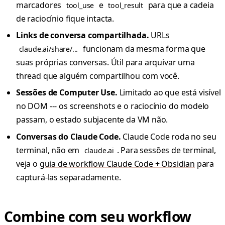
marcadores
e
para que a cadeia
tool_use
tool_result
de raciocínio fique intacta.
Links de conversa compartilhada.
URLs
funcionam da mesma forma que
claude.ai/share/...
suas próprias conversas. Útil para arquivar uma
thread que alguém compartilhou com você.
Sessões de Computer Use.
Limitado ao que está visível
no DOM --- os screenshots e o raciocínio do modelo
passam, o estado subjacente da VM não.
Conversas do Claude Code.
Claude Code roda no seu
terminal, não em
. Para sessões de terminal,
claude.ai
veja o
guia de workflow Claude Code + Obsidian
para
capturá-las separadamente.
Combine com seu workflow