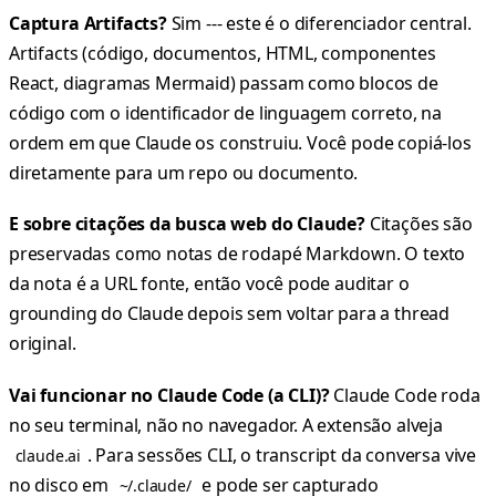
Captura Artifacts?
Sim --- este é o diferenciador central.
Artifacts (código, documentos, HTML, componentes
React, diagramas Mermaid) passam como blocos de
código com o identificador de linguagem correto, na
ordem em que Claude os construiu. Você pode copiá-los
diretamente para um repo ou documento.
E sobre citações da busca web do Claude?
Citações são
preservadas como notas de rodapé Markdown. O texto
da nota é a URL fonte, então você pode auditar o
grounding do Claude depois sem voltar para a thread
original.
Vai funcionar no Claude Code (a CLI)?
Claude Code roda
no seu terminal, não no navegador. A extensão alveja
. Para sessões CLI, o transcript da conversa vive
claude.ai
no disco em
e pode ser capturado
~/.claude/