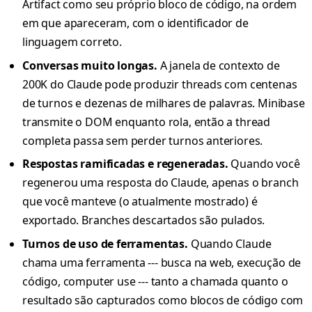
Artifact como seu próprio bloco de código, na ordem
em que apareceram, com o identificador de
linguagem correto.
Conversas muito longas.
A janela de contexto de
200K do Claude pode produzir threads com centenas
de turnos e dezenas de milhares de palavras. Minibase
transmite o DOM enquanto rola, então a thread
completa passa sem perder turnos anteriores.
Respostas ramificadas e regeneradas.
Quando você
regenerou uma resposta do Claude, apenas o branch
que você manteve (o atualmente mostrado) é
exportado. Branches descartados são pulados.
Turnos de uso de ferramentas.
Quando Claude
chama uma ferramenta --- busca na web, execução de
código, computer use --- tanto a chamada quanto o
resultado são capturados como blocos de código com