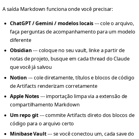
A saída Markdown funciona onde você precisar:
ChatGPT / Gemini / modelos locais
--- cole o arquivo,
faça perguntas de acompanhamento para um modelo
diferente
Obsidian
--- coloque no seu vault, linke a partir de
notas de projeto, busque em cada thread do Claude
que você já salvou
Notion
--- cole diretamente, títulos e blocos de código
de Artifacts renderizam corretamente
Apple Notes
--- importação limpa via a extensão de
compartilhamento Markdown
Um repo git
--- commite Artifacts direto dos blocos de
código para o arquivo certo
Minibase Vault
--- se você conectou um, cada save do