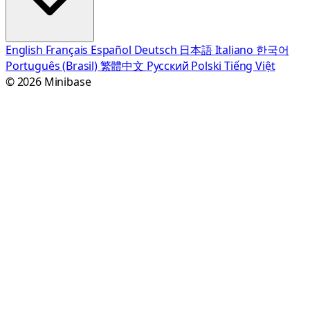
English
Français
Español
Deutsch
日本語
Italiano
한국어
Português (Brasil)
繁體中文
Русский
Polski
Tiếng Việt
© 2026 Minibase