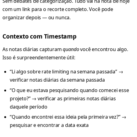
Sem debates de categorização. Tudo vai na nota de hoje
com um link para o recorte completo. Você pode
organizar depois — ou nunca.
Contexto com Timestamp
As notas diárias capturam
quando
você encontrou algo.
Isso é surpreendentemente útil:
“Li algo sobre rate limiting na semana passada” →
verificar notas diárias da semana passada
“O que eu estava pesquisando quando comecei esse
projeto?” → verificar as primeiras notas diárias
daquele período
“Quando encontrei essa ideia pela primeira vez?” →
pesquisar e encontrar a data exata