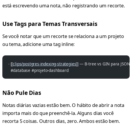
está escrevendo uma nota, não registrando um recorte.
Use Tags para Temas Transversais
Se você notar que um recorte se relaciona a um projeto
ou tema, adicione uma tag inline:
-
 [[
clips/postgres-indexing-strategies
]] — B-tree vs GIN para JSONB
  #database #projeto-dashboard
Não Pule Dias
Notas diárias vazias estão bem. O hábito de abrir a nota
importa mais do que preenchê-la. Alguns dias você
recorta 5 coisas. Outros dias, zero. Ambos estão bem.