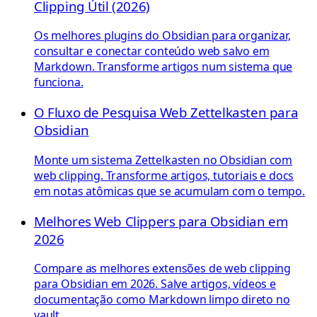
Clipping Útil (2026)
Os melhores plugins do Obsidian para organizar,
consultar e conectar conteúdo web salvo em
Markdown. Transforme artigos num sistema que
funciona.
O Fluxo de Pesquisa Web Zettelkasten para
Obsidian
Monte um sistema Zettelkasten no Obsidian com
web clipping. Transforme artigos, tutoriais e docs
em notas atômicas que se acumulam com o tempo.
Melhores Web Clippers para Obsidian em
2026
Compare as melhores extensões de web clipping
para Obsidian em 2026. Salve artigos, vídeos e
documentação como Markdown limpo direto no
vault.