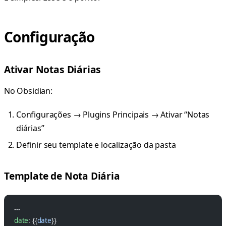
Configuração
Ativar Notas Diárias
No Obsidian:
Configurações → Plugins Principais → Ativar “Notas
diárias”
Definir seu template e localização da pasta
Template de Nota Diária
---
date
: {{
date
}}