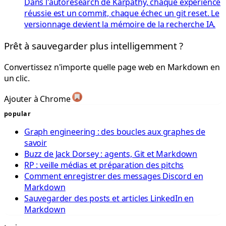
Dans l'autoresearch de Karpathy, chaque expérience
réussie est un commit, chaque échec un git reset. Le
versionnage devient la mémoire de la recherche IA.
Prêt à sauvegarder plus intelligemment ?
Convertissez n'importe quelle page web en Markdown en
un clic.
Ajouter à Chrome
popular
Graph engineering : des boucles aux graphes de
savoir
Buzz de Jack Dorsey : agents, Git et Markdown
RP : veille médias et préparation des pitchs
Comment enregistrer des messages Discord en
Markdown
Sauvegarder des posts et articles LinkedIn en
Markdown