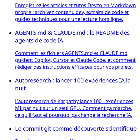
Enregistrez les articles et tutos Dev.to en Markdown
propre : archivez contenu dev, extraits de code et
guides techniques pour une lecture hors ligne.
AGENTS.md & CLAUDE.md : le README des
agents de code IA
Comment les fichiers AGENTS.md et CLAUDE.md
guident Copilot, Cursor et Claude Code, et comment
rédiger des instructions efficaces pour vos projets.
Autoresearch : lancer 100 expériences IA la
nuit
L'autoresearch de Karpathy lance 100+ expériences
ML par nuit sur un seul GPU. Comment ça marche,
ce qu'il faut et pourquoi ça change la recherche IA.
Le commit git comme découverte scientifique