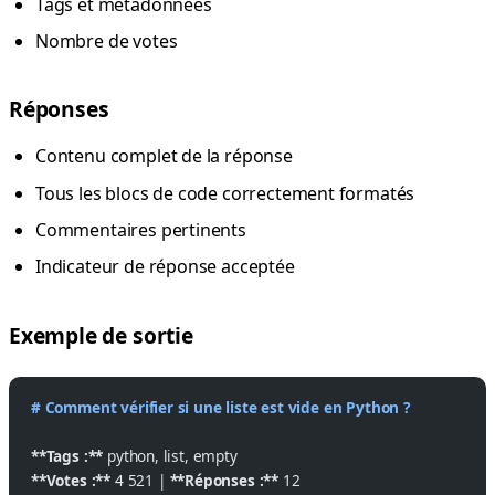
Tags et métadonnées
Nombre de votes
Réponses
Contenu complet de la réponse
Tous les blocs de code correctement formatés
Commentaires pertinents
Indicateur de réponse acceptée
Exemple de sortie
# Comment vérifier si une liste est vide en Python ?
**Tags :**
 python, list, empty
**Votes :**
 4 521 | 
**Réponses :**
 12